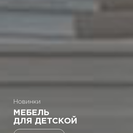
Супер скидки
Новинки
НА МАЛАЗИЙСКИЕ
МЕБЕЛЬ
КРОВАТИ
ДЛЯ ДЕТСКОЙ