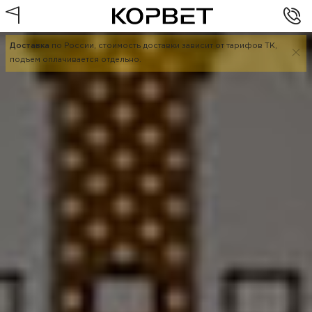
Доставка
по России, стоимость доставки зависит от тарифов ТК,
подъем оплачивается отдельно.